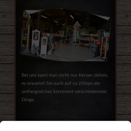
Bei uns kann man nicht nur Kerzen ziehen,
es erwartet Sie auch auf ca 250qm ein
umfangreiches Sortiment verschiedenster
Dinge.